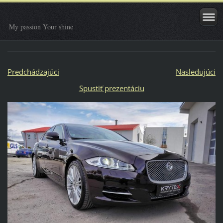
My passion Your shine
Predchádzajúci
Nasledujúci
Spustiť prezentáciu